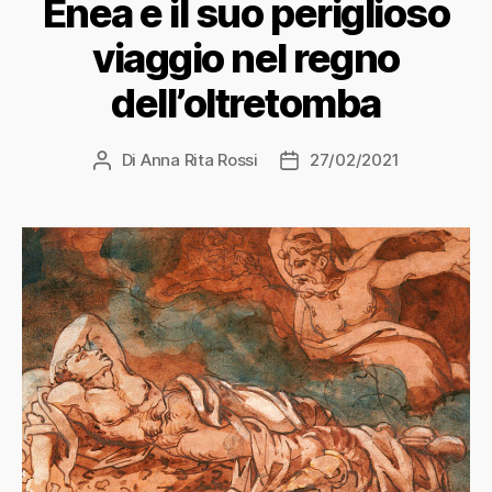
Enea e il suo periglioso
viaggio nel regno
dell’oltretomba
Di
Anna Rita Rossi
27/02/2021
Autore
Data
articolo
dell'articolo