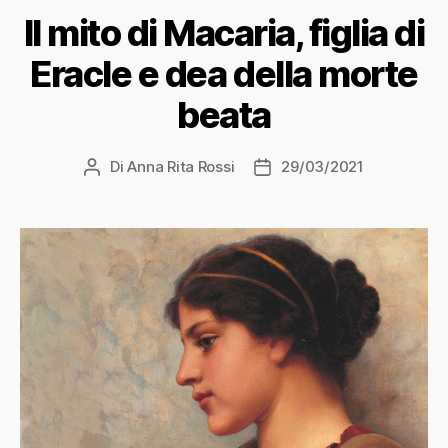
Il mito di Macaria, figlia di
Eracle e dea della morte
beata
Di
Anna Rita Rossi
29/03/2021
Autore
Data
articolo
dell'articolo