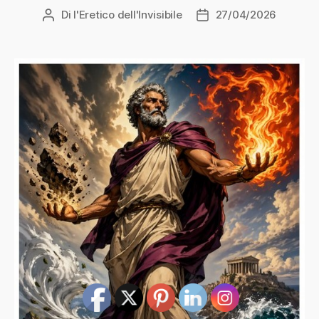
Di
l'Eretico dell'Invisibile
27/04/2026
Autore
Data
articolo
dell'articolo