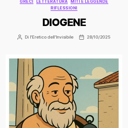
GRECI
LETTERATURA
MITI E LEGGENDE
RIFLESSIONI
DIOGENE
Di
l'Eretico dell'Invisibile
28/10/2025
Autore
Data
articolo
dell'articolo