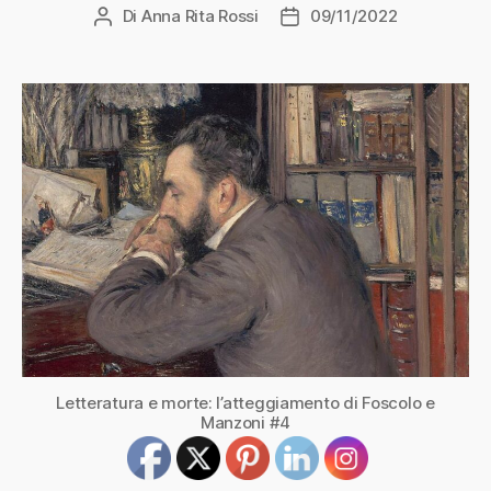
Di
Anna Rita Rossi
09/11/2022
Autore
Data
articolo
dell'articolo
Letteratura e morte: l’atteggiamento di Foscolo e
Manzoni #4