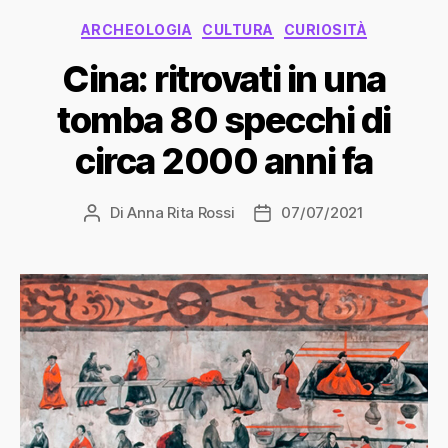
Categorie
ARCHEOLOGIA
CULTURA
CURIOSITÀ
Cina: ritrovati in una
tomba 80 specchi di
circa 2000 anni fa
Di
Anna Rita Rossi
07/07/2021
Autore
Data
articolo
dell'articolo