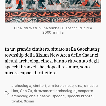
Cina: ritrovati in una tomba 80 specchi di circa
2000 anni fa
In un grande cimitero, situato nella Gaozhuang
township della Xixian New Area dello Shaanxi,
alcuni archeologi cinesi hanno rinvenuto degli
specchi bronzei che, dopo il restauro, sono
ancora capaci di riflettere.
archeologia
,
cimiteri
,
cimitero cinese
,
cina
,
dinastia
Han
,
Gao Zu
,
ritrovamenti archeologici
,
scoperte
Tag
archeologiche
,
Shaanxi
,
specchi
,
specchi bronzei
,
tombe
,
Xixian