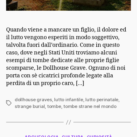
Quando viene a mancare un figlio, il dolore ed
il lutto vengono esperiti in modo soggettivo,
talvolta fuori dall’ordinario. Come in questo
caso, dove negli Stati Uniti troviamo alcuni
esempi di tombe dedicate alle proprie figlie
scomparse, le Dollhouse Grave. Ognuno di noi
porta con sè cicatrici profonde legate alla
perdita di un proprio caro, […]
dollhouse graves
,
lutto infantile
,
lutto perinatale
,
Tag
strange burial
,
tombe
,
tombe strane nel mondo
Categorie