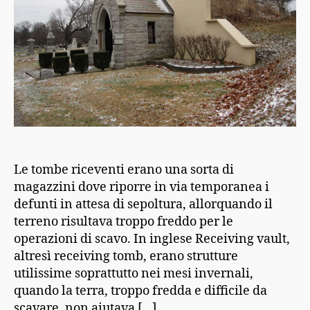
Le tombe riceventi erano una sorta di
magazzini dove riporre in via temporanea i
defunti in attesa di sepoltura, allorquando il
terreno risultava troppo freddo per le
operazioni di scavo. In inglese Receiving vault,
altresì receiving tomb, erano strutture
utilissime soprattutto nei mesi invernali,
quando la terra, troppo fredda e difficile da
scavare, non aiutava […]