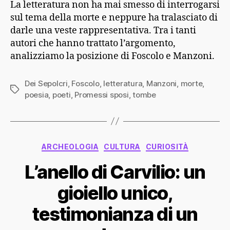
La letteratura non ha mai smesso di interrogarsi
sul tema della morte e neppure ha tralasciato di
darle una veste rappresentativa. Tra i tanti
autori che hanno trattato l’argomento,
analizziamo la posizione di Foscolo e Manzoni.
Dei Sepolcri
,
Foscolo
,
letteratura
,
Manzoni
,
morte
,
Tag
poesia
,
poeti
,
Promessi sposi
,
tombe
Categorie
ARCHEOLOGIA
CULTURA
CURIOSITÀ
L’anello di Carvilio: un
gioiello unico,
testimonianza di un