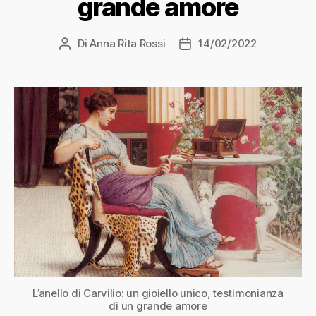
grande amore
Di
Anna Rita Rossi
14/02/2022
Autore
Data
articolo
dell'articolo
L’anello di Carvilio: un gioiello unico, testimonianza
di un grande amore