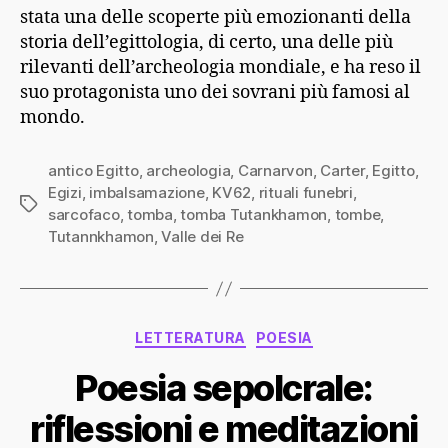
stata una delle scoperte più emozionanti della
storia dell’egittologia, di certo, una delle più
rilevanti dell’archeologia mondiale, e ha reso il
suo protagonista uno dei sovrani più famosi al
mondo.
antico Egitto
,
archeologia
,
Carnarvon
,
Carter
,
Egitto
,
Egizi
,
imbalsamazione
,
KV62
,
rituali funebri
,
Tag
sarcofaco
,
tomba
,
tomba Tutankhamon
,
tombe
,
Tutannkhamon
,
Valle dei Re
Categorie
LETTERATURA
POESIA
Poesia sepolcrale:
riflessioni e meditazioni