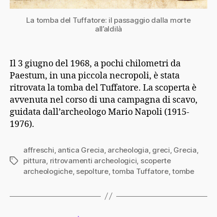
La tomba del Tuffatore: il passaggio dalla morte
all’aldilà
Il 3 giugno del 1968, a pochi chilometri da
Paestum, in una piccola necropoli, è stata
ritrovata la tomba del Tuffatore. La scoperta è
avvenuta nel corso di una campagna di scavo,
guidata dall’archeologo Mario Napoli (1915-
1976).
affreschi
,
antica Grecia
,
archeologia
,
greci
,
Grecia
,
pittura
,
ritrovamenti archeologici
,
scoperte
Tag
archeologiche
,
sepolture
,
tomba Tuffatore
,
tombe