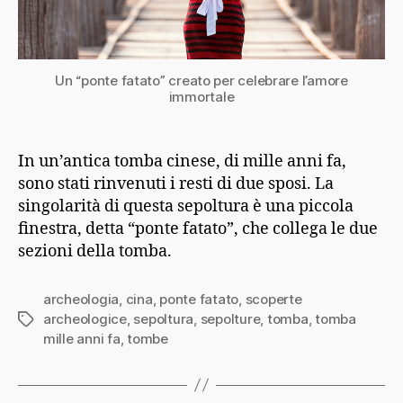
Un “ponte fatato” creato per celebrare l’amore
immortale
In un’antica tomba cinese, di mille anni fa,
sono stati rinvenuti i resti di due sposi. La
singolarità di questa sepoltura è una piccola
finestra, detta “ponte fatato”, che collega le due
sezioni della tomba.
archeologia
,
cina
,
ponte fatato
,
scoperte
archeologice
,
sepoltura
,
sepolture
,
tomba
,
tomba
Tag
mille anni fa
,
tombe