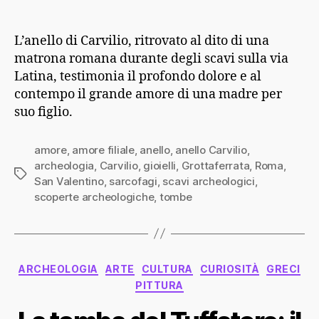
L’anello di Carvilio, ritrovato al dito di una
matrona romana durante degli scavi sulla via
Latina, testimonia il profondo dolore e al
contempo il grande amore di una madre per
suo figlio.
amore
,
amore filiale
,
anello
,
anello Carvilio
,
archeologia
,
Carvilio
,
gioielli
,
Grottaferrata
,
Roma
,
Tag
San Valentino
,
sarcofagi
,
scavi archeologici
,
scoperte archeologiche
,
tombe
Categorie
ARCHEOLOGIA
ARTE
CULTURA
CURIOSITÀ
GRECI
PITTURA