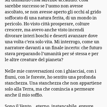
Mi domando cosa sarebbe accaduto. Cosa
sarebbe successo se l’uomo non avesse
ascoltato, se non avesse aperto gli occhi al grido
soffocato di una natura ferita, di un mondo in
pericolo. Ho visto città prosperare, colture
crescere, ma avevo anche visto incendi
divorare interi boschi e deserti avanzare dove
una volta c’era solo vita. Mi interrogo, come un
narratore davanti a un finale incerto: che futuro
stava preparando l’umanità per sé stessa e per
le altre creature del pianeta?
Nelle mie conversazioni con i ghiacciai, con i
fiumi, con le foreste, ho sentito una profonda
stanchezza. Una stanchezza che non appartiene
solo alla Terra, ma che comincia a permeare
anche il mio soffio.
Sono il Vento… eterno, instancabile, eppure