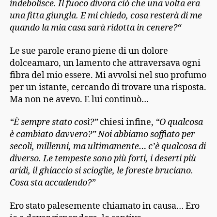
indebolisce. Il fuoco divora ciò che una volta
era
una fitta giungla. E mi chiedo, cosa resterà di me
quando la mia casa sarà ridotta in cenere?
“
Le sue parole erano piene di un dolore
dolceamaro, un lamento che attraversava ogni
fibra del mio essere. Mi avvolsi nel suo profumo
per un istante, cercando di trovare una risposta.
Ma non ne avevo. E lui continuò…
“È sempre stato così?”
chiesi infine,
“O qualcosa
è cambiato davvero?” Noi abbiamo soffiato per
secoli, millenni, ma ultimamente… c’è qualcosa di
diverso. Le tempeste sono più forti, i deserti più
aridi, il ghiaccio si scioglie, le foreste bruciano.
Cosa sta accadendo?”
Ero stato palesemente chiamato in causa… Ero