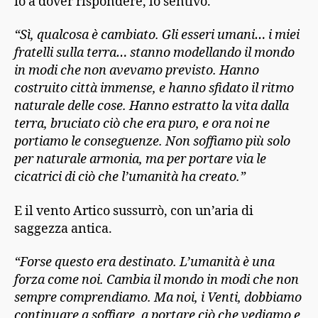
io a dover rispondere, lo sentivo.
“Sì, qualcosa è cambiato. Gli esseri umani… i miei
fratelli sulla terra… stanno modellando il mondo
in modi che non avevamo previsto. Hanno
costruito città immense, e hanno sfidato il ritmo
naturale delle cose. Hanno estratto la vita dalla
terra, bruciato ciò che era puro, e ora noi ne
portiamo le conseguenze. Non soffiamo più solo
per naturale armonia, ma per portare via le
cicatrici di ciò che l’umanità ha creato.”
E il vento Artico sussurrò, con un’aria di
saggezza antica.
“Forse questo era destinato. L’umanità è una
forza come noi. Cambia il mondo in modi che non
sempre comprendiamo. Ma noi, i Venti, dobbiamo
continuare a soffiare, a portare ciò che vediamo e