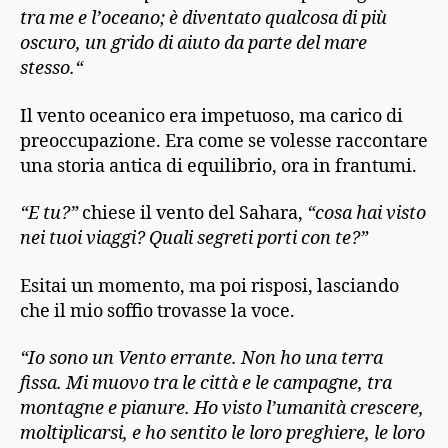
tra me e l’oceano; è diventato qualcosa di più
oscuro, un grido di aiuto da parte del mare
stesso.
“
Il vento oceanico era impetuoso, ma carico di
preoccupazione. Era come se volesse raccontare
una storia antica di equilibrio, ora in frantumi.
“E tu?”
chiese il vento del Sahara,
“cosa hai visto
nei tuoi viaggi? Quali segreti porti con te?”
Esitai un momento, ma poi risposi, lasciando
che il mio soffio trovasse la voce.
“Io sono un Vento errante. Non ho una terra
fissa. Mi muovo tra le città e le campagne, tra
montagne e pianure. Ho visto l’umanità crescere,
moltiplicarsi, e ho sentito le loro preghiere, le loro