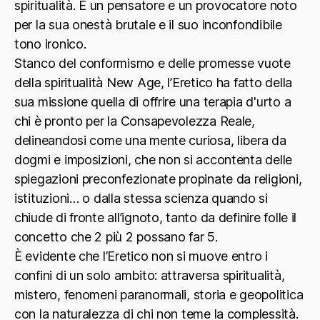
spiritualità. È un pensatore e un provocatore noto
per la sua onestà brutale e il suo inconfondibile
tono ironico.
Stanco del conformismo e delle promesse vuote
della spiritualità New Age, l’Eretico ha fatto della
sua missione quella di offrire una terapia d'urto a
chi è pronto per la Consapevolezza Reale,
delineandosi come una mente curiosa, libera da
dogmi e imposizioni, che non si accontenta delle
spiegazioni preconfezionate propinate da religioni,
istituzioni… o dalla stessa scienza quando si
chiude di fronte all’ignoto, tanto da definire folle il
concetto che 2 più 2 possano far 5.
È evidente che l’Eretico non si muove entro i
confini di un solo ambito: attraversa spiritualità,
mistero, fenomeni paranormali, storia e geopolitica
con la naturalezza di chi non teme la complessità.