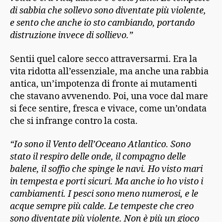
di sabbia che sollevo sono diventate più violente,
e sento che anche io sto cambiando, portando
distruzione invece di sollievo.”
Sentii quel calore secco attraversarmi. Era la
vita ridotta all’essenziale, ma anche una rabbia
antica, un’impotenza di fronte ai mutamenti
che stavano avvenendo. Poi, una voce dal mare
si fece sentire, fresca e vivace, come un’ondata
che si infrange contro la costa.
“Io sono il Vento dell’Oceano Atlantico. Sono
stato il respiro delle onde, il compagno delle
balene, il soffio che spinge le navi. Ho visto mari
in tempesta e porti sicuri. Ma anche io ho visto i
cambiamenti. I pesci sono meno numerosi, e le
acque sempre più calde. Le tempeste che cre
o
sono diventate più violente. Non è più un gioco