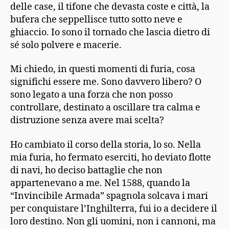
delle case, il tifone che devasta coste e città, la
bufera che seppellisce tutto sotto neve e
ghiaccio. Io sono il tornado che lascia dietro di
sé solo polvere e macerie.
Mi chiedo, in questi momenti di furia, cosa
significhi essere me. Sono davvero libero? O
sono legato a una forza che non posso
controllare, destinato a oscillare tra calma e
distruzione senza avere mai scelta?
Ho cambiato il corso della storia, lo so. Nella
mia furia, ho fermato eserciti, ho deviato flotte
di navi, ho deciso battaglie che non
appartenevano a me. Nel 1588, quando la
“Invincibile Armada” spagnola solcava i mari
per conquistare l’Inghilterra, fui io a decidere il
loro destino. Non gli uomini, non i cannoni, ma