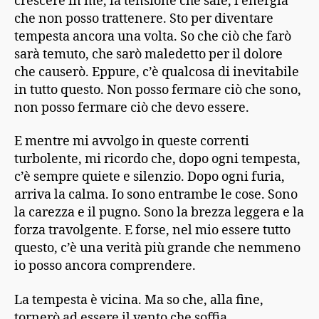
crescere in me, la tensione che sale, l’energia
che non posso trattenere. Sto per diventare
tempesta ancora una volta. So che ciò che farò
sarà temuto, che sarò maledetto per il dolore
che causerò. Eppure, c’è qualcosa di inevitabile
in tutto questo. Non posso fermare ciò che sono,
non posso fermare ciò che devo essere.
E mentre mi avvolgo in queste correnti
turbolente, mi ricordo che, dopo ogni tempesta,
c’è sempre quiete e silenzio. Dopo ogni furia,
arriva la calma. Io sono entrambe le cose. Sono
la carezza e il pugno. Sono la brezza leggera e la
forza travolgente. E forse, nel mio essere tutto
questo, c’è una verità più grande che nemmeno
io posso ancora comprendere.
La tempesta è vicina. Ma so che, alla fine,
tornerò ad essere il vento che soffia