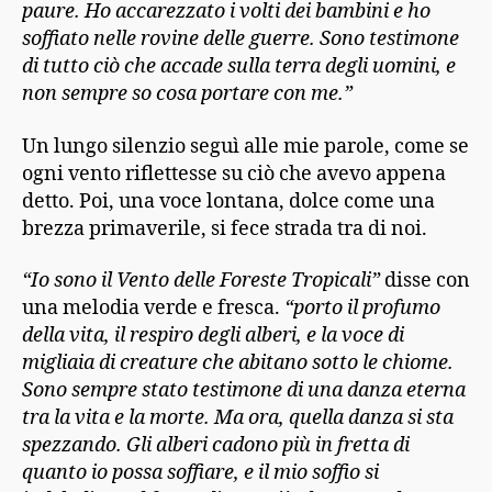
paure. Ho accarezzato i volti dei bambini e ho
soffiato nelle rovine delle guerre. Sono testimone
di tutto ciò che accade sulla terra degli uomini, e
non sempre so cosa portare con me.”
Un lungo silenzio seguì alle mie parole, come se
ogni vento riflettesse su ciò che avevo appena
detto. Poi, una voce lontana, dolce come una
brezza primaverile, si fece strada tra di noi.
“Io sono il Vento delle Foreste Tropicali”
disse con
una melodia verde e fresca.
“porto il profumo
della vita, il respiro degli alberi, e la voce di
migliaia di creature che abitano sotto le chiome.
Sono sempre stato testimone di una danza eterna
tra la vita e la morte. Ma ora, quella danza si sta
spezzando. Gli alberi cadono più in fretta di
quanto io possa soffiare, e il mio soffio si