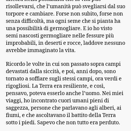
risollevarsi, che l’umanità può svegliarsi dal suo
torpore e cambiare. Forse non subito, forse non
senza difficoltà, ma ogni seme che si pianta ha
una possibilità di germogliare. E io ho visto
semi nascosti germogliare nelle fessure più
improbabili, in deserti e rocce, laddove nessuno
avrebbe immaginato la vita.
Ricordo le volte in cui son passato sopra campi
devastati dalla siccità, e poi, anni dopo, sono
tornato a soffiare sugli stessi campi, ora verdi e
rigogliosi. La Terra era resiliente, e così,
pensavo, poteva esserlo anche l’uomo. Nei miei
viaggi, ho incontrato cuori umani pieni di
saggezza, persone che parlavano agli alberi, ai
fiumi, e che ascoltavano il battito della Terra
sotto i piedi. Sapevo che non tutto era perduto.