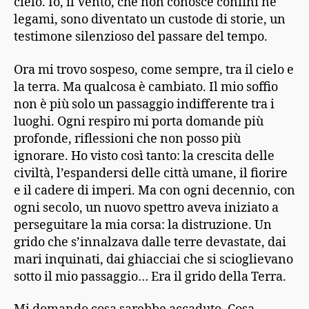
cielo. Io, il Vento, che non conosce confini né
legami, sono diventato un custode di storie, un
testimone silenzioso del passare del tempo.
Ora mi trovo sospeso, come sempre, tra il cielo e
la terra. Ma qualcosa è cambiato. Il mio soffio
non è più solo un passaggio indifferente tra i
luoghi. Ogni respiro mi porta domande più
profonde, riflessioni che non posso più
ignorare. Ho visto così tanto: la crescita delle
civiltà, l’espandersi delle città umane, il fiorire
e il cadere di imperi. Ma con ogni decennio, con
ogni secolo, un nuovo spettro aveva iniziato a
perseguitare la mia corsa: la distruzione. Un
grido che s’innalzava dalle terre devastate, dai
mari inquinati, dai ghiacciai che si scioglievano
sotto il mio passaggio… Era il grido della Terra.