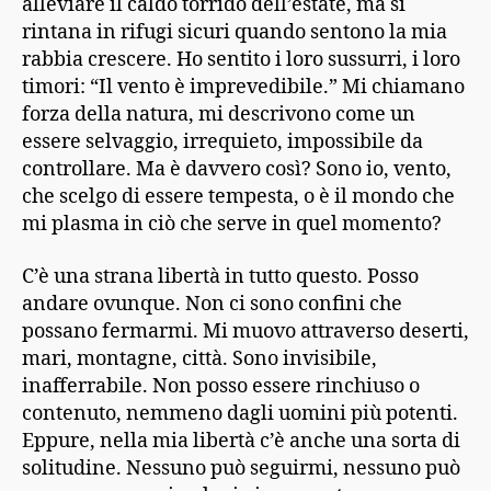
alleviare il caldo torrido dell’estate, ma si
rintana in rifugi sicuri quando sentono la mia
rabbia crescere. Ho sentito i loro sussurri, i loro
timori: “Il vento è imprevedibile.” Mi chiamano
forza della natura, mi descrivono come un
essere selvaggio, irrequieto, impossibile da
controllare. Ma è davvero così? Sono io, vento,
che scelgo di essere tempesta, o è il mondo che
mi plasma in ciò che serve in quel momento?
C’è una strana libertà in tutto questo. Posso
andare ovunque. Non ci sono confini che
possano fermarmi. Mi muovo attraverso deserti,
mari, montagne, città. Sono invisibile,
inafferrabile. Non posso essere rinchiuso o
contenuto, nemmeno dagli uomini più potenti.
Eppure, nella mia libertà c’è anche una sorta di
solitudine. Nessuno può seguirmi, nessuno può