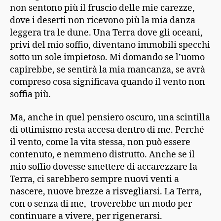
non sentono più il fruscio delle mie carezze,
dove i deserti non ricevono più la mia danza
leggera tra le dune. Una Terra dove gli oceani,
privi del mio soffio, diventano immobili specchi
sotto un sole impietoso. Mi domando se l’uomo
capirebbe, se sentirà la mia mancanza, se avrà
compreso cosa significava quando il vento non
soffia più.
Ma, anche in quel pensiero oscuro, una scintilla
di ottimismo resta accesa dentro di me. Perché
il vento, come la vita stessa, non può essere
contenuto, e nemmeno distrutto. Anche se il
mio soffio dovesse smettere di accarezzare la
Terra, ci sarebbero sempre nuovi venti a
nascere, nuove brezze a risvegliarsi. La Terra,
con o senza di me, troverebbe un modo per
continuare a vivere, per rigenerarsi.