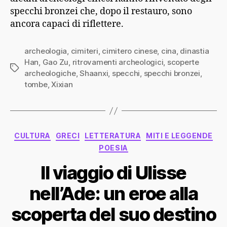
specchi bronzei che, dopo il restauro, sono
ancora capaci di riflettere.
archeologia
,
cimiteri
,
cimitero cinese
,
cina
,
dinastia
Han
,
Gao Zu
,
ritrovamenti archeologici
,
scoperte
Tag
archeologiche
,
Shaanxi
,
specchi
,
specchi bronzei
,
tombe
,
Xixian
Categorie
CULTURA
GRECI
LETTERATURA
MITI E LEGGENDE
POESIA
Il viaggio di Ulisse
nell’Ade: un eroe alla
scoperta del suo destino