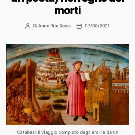
morti
Di
Anna Rita Rossi
07/08/2021
Autore
Data
articolo
dell'articolo
Catabasi: il viaggio compiuto dagli eroi (e da un