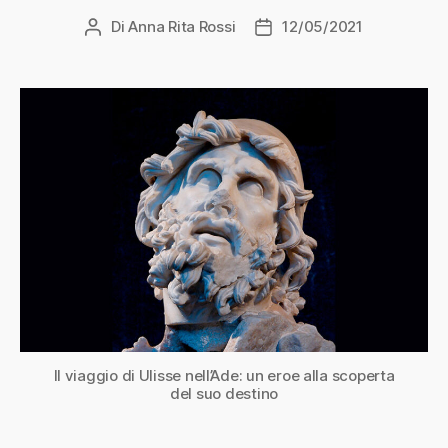
Di
Anna Rita Rossi
12/05/2021
Autore
Data
articolo
dell'articolo
Il viaggio di Ulisse nell’Ade: un eroe alla scoperta
del suo destino