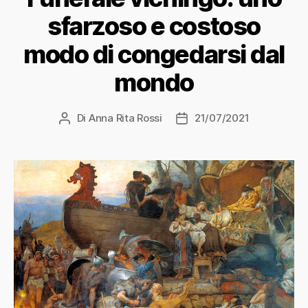
sfarzoso e costoso
modo di congedarsi dal
mondo
Di
Anna Rita Rossi
21/07/2021
Autore
Data
articolo
dell'articolo