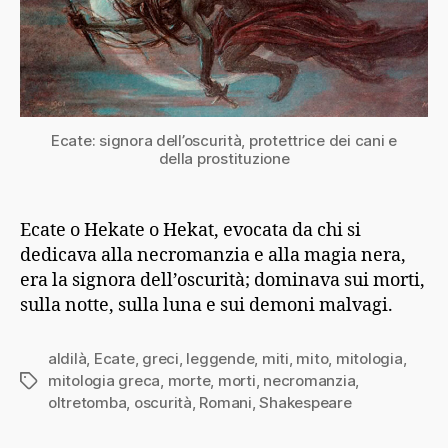
Ecate: signora dell’oscurità, protettrice dei cani e
della prostituzione
Ecate o Hekate o Hekat, evocata da chi si
dedicava alla necromanzia e alla magia nera,
era la signora dell’oscurità; dominava sui morti,
sulla notte, sulla luna e sui demoni malvagi.
aldilà
,
Ecate
,
greci
,
leggende
,
miti
,
mito
,
mitologia
,
mitologia greca
,
morte
,
morti
,
necromanzia
,
Tag
oltretomba
,
oscurità
,
Romani
,
Shakespeare