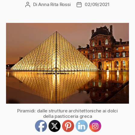
Di
Anna Rita Rossi
02/09/2021
Autore
Data
articolo
dell'articolo
Piramidi: dalle strutture architettoniche ai dolci
della pasticceria greca