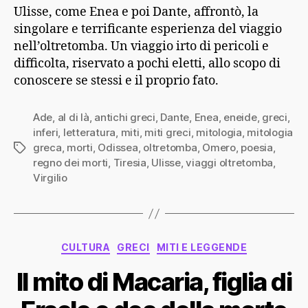
Ulisse, come Enea e poi Dante, affrontò, la
singolare e terrificante esperienza del viaggio
nell’oltretomba. Un viaggio irto di pericoli e
difficolta, riservato a pochi eletti, allo scopo di
conoscere se stessi e il proprio fato.
Ade
,
al di là
,
antichi greci
,
Dante
,
Enea
,
eneide
,
greci
,
inferi
,
letteratura
,
miti
,
miti greci
,
mitologia
,
mitologia
greca
,
morti
,
Odissea
,
oltretomba
,
Omero
,
poesia
,
Tag
regno dei morti
,
Tiresia
,
Ulisse
,
viaggi oltretomba
,
Virgilio
Categorie
CULTURA
GRECI
MITI E LEGGENDE
Il mito di Macaria, figlia di