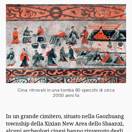
Cina: ritrovati in una tomba 80 specchi di circa
2000 anni fa
In un grande cimitero, situato nella Gaozhuang
township della Xixian New Area dello Shaanxi,
alcuni archeologi cinesi hanno rinvenuto degli