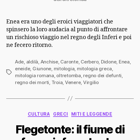
Enea era uno degli eroici viaggiatori che
spinsero la loro audacia al punto di affrontare
un rischioso viaggio nel regno degli Inferi e poi
ne fecero ritorno.
Ade
,
aldilà
,
Anchise
,
Caronte
,
Cerbero
,
Didone
,
Enea
,
eneide
,
Giunone
,
mitologia
,
mitologia greca
,
Tag
mitologia romana
,
oltretomba
,
regno dei defunti
,
regno dei morti
,
Troia
,
Venere
,
Virgilio
Categorie
CULTURA
GRECI
MITI E LEGGENDE
Flegetonte: il fiume di