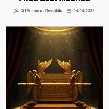
Di
l'Eretico dell'Invisibile
24/04/2025
Autore
Data
articolo
dell'articolo