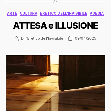
Categorie
ARTE
CULTURA
ERETICO DELL'INVISIBILE
POESIA
ATTESA e ILLUSIONE
Di
l'Eretico dell'Invisibile
09/04/2025
Autore
Data
articolo
dell'articolo