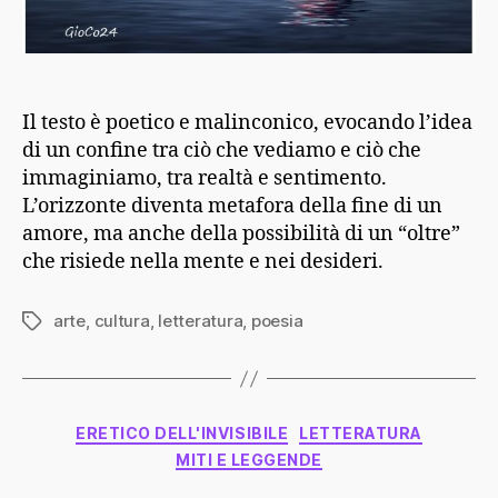
Il testo è poetico e malinconico, evocando l’idea
di un confine tra ciò che vediamo e ciò che
immaginiamo, tra realtà e sentimento.
L’orizzonte diventa metafora della fine di un
amore, ma anche della possibilità di un “oltre”
che risiede nella mente e nei desideri.
arte
,
cultura
,
letteratura
,
poesia
Tag
Categorie
ERETICO DELL'INVISIBILE
LETTERATURA
MITI E LEGGENDE