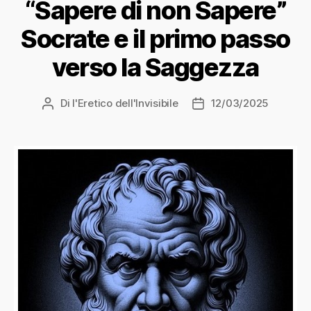
“Sapere di non Sapere”
Socrate e il primo passo
verso la Saggezza
Di
l'Eretico dell'Invisibile
12/03/2025
Autore
Data
articolo
dell'articolo