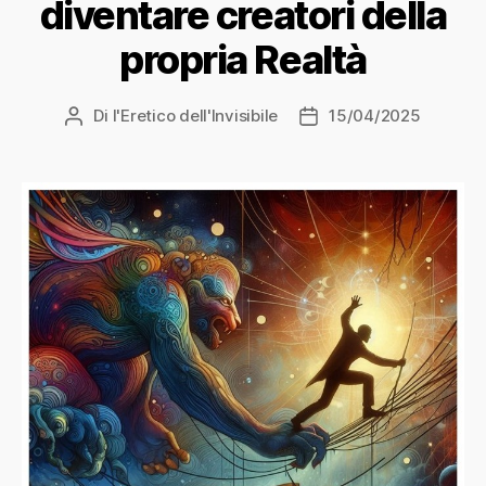
diventare creatori della
propria Realtà
Di
l'Eretico dell'Invisibile
15/04/2025
Autore
Data
articolo
dell'articolo