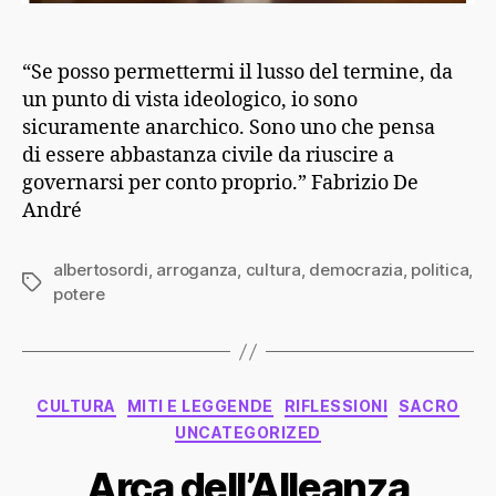
“Se posso permettermi il lusso del termine, da
un punto di vista ideologico, io sono
sicuramente anarchico. Sono uno che pensa
di essere abbastanza civile da riuscire a
governarsi per conto proprio.” Fabrizio De
André
albertosordi
,
arroganza
,
cultura
,
democrazia
,
politica
,
Tag
potere
Categorie
CULTURA
MITI E LEGGENDE
RIFLESSIONI
SACRO
UNCATEGORIZED
Arca dell’Alleanza