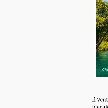
Il Vent
placid