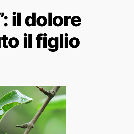
 il dolore
 il figlio