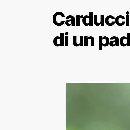
Carducci,
di un pad