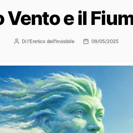
o Vento e il Fiu
Di
l'Eretico dell'Invisibile
09/05/2025
Autore
Data
articolo
dell'articolo