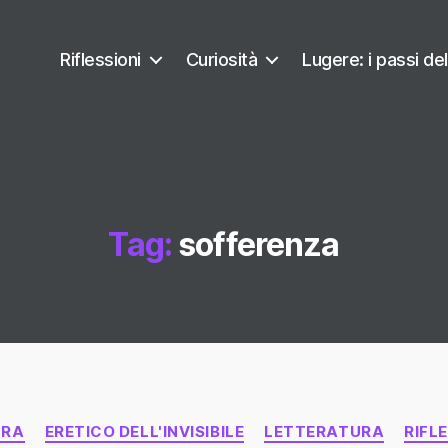
Riflessioni
Curiosità
Lugere: i passi del
Tag:
sofferenza
Categorie
URA
ERETICO DELL'INVISIBILE
LETTERATURA
RIFL