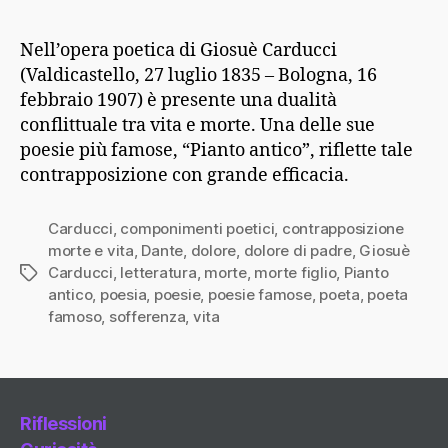
Nell’opera poetica di Giosuè Carducci
(Valdicastello, 27 luglio 1835 – Bologna, 16
febbraio 1907) è presente una dualità
conflittuale tra vita e morte. Una delle sue
poesie più famose, “Pianto antico”, riflette tale
contrapposizione con grande efficacia.
Carducci
,
componimenti poetici
,
contrapposizione
morte e vita
,
Dante
,
dolore
,
dolore di padre
,
Giosuè
Carducci
,
letteratura
,
morte
,
morte figlio
,
Pianto
Tag
antico
,
poesia
,
poesie
,
poesie famose
,
poeta
,
poeta
famoso
,
sofferenza
,
vita
Riflessioni