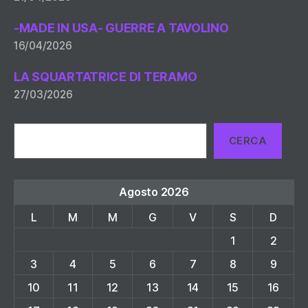
-MADE IN USA- GUERRE A TAVOLINO
16/04/2026
LA SQUARTATRICE DI TERAMO
27/03/2026
Cerca
CERCA
Agosto 2026
L
M
M
G
V
S
D
1
2
3
4
5
6
7
8
9
10
11
12
13
14
15
16