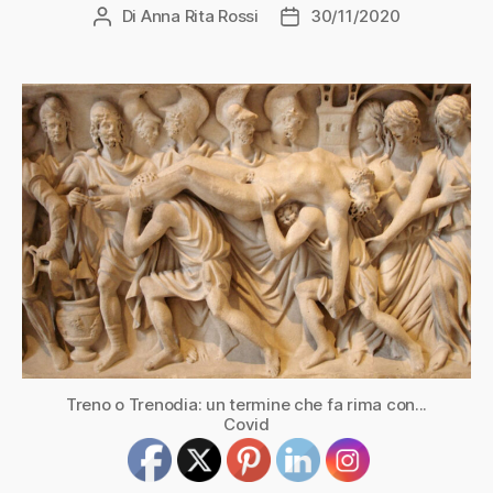
Di
Anna Rita Rossi
30/11/2020
Autore
Data
articolo
dell'articolo
Treno o Trenodia: un termine che fa rima con...
Covid