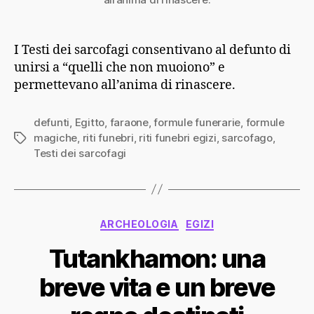
I Testi dei sarcofagi consentivano al defunto di
unirsi a “quelli che non muoiono” e
permettevano all’anima di rinascere.
defunti
,
Egitto
,
faraone
,
formule funerarie
,
formule
magiche
,
riti funebri
,
riti funebri egizi
,
sarcofago
,
Tag
Testi dei sarcofagi
Categorie
ARCHEOLOGIA
EGIZI
Tutankhamon: una
breve vita e un breve