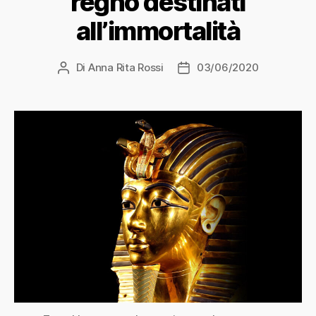
regno destinati
all’immortalità
Di
Anna Rita Rossi
03/06/2020
Autore
Data
articolo
dell'articolo