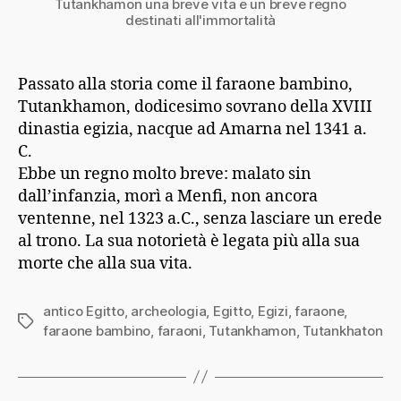
Tutankhamon una breve vita e un breve regno
destinati all'immortalità
Passato alla storia come il faraone bambino,
Tutankhamon, dodicesimo sovrano della XVIII
dinastia egizia, nacque ad Amarna nel 1341 a.
C.
Ebbe un regno molto breve: malato sin
dall’infanzia, morì a Menfi, non ancora
ventenne, nel 1323 a.C., senza lasciare un erede
al trono. La sua notorietà è legata più alla sua
morte che alla sua vita.
antico Egitto
,
archeologia
,
Egitto
,
Egizi
,
faraone
,
Tag
faraone bambino
,
faraoni
,
Tutankhamon
,
Tutankhaton