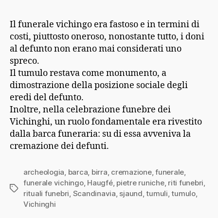
Il funerale vichingo era fastoso e in termini di
costi, piuttosto oneroso, nonostante tutto, i doni
al defunto non erano mai considerati uno
spreco.
Il tumulo restava come monumento, a
dimostrazione della posizione sociale degli
eredi del defunto.
Inoltre, nella celebrazione funebre dei
Vichinghi, un ruolo fondamentale era rivestito
dalla barca funeraria: su di essa avveniva la
cremazione dei defunti.
archeologia
,
barca
,
birra
,
cremazione
,
funerale
,
funerale vichingo
,
Haugfé
,
pietre runiche
,
riti funebri
,
Tag
rituali funebri
,
Scandinavia
,
sjaund
,
tumuli
,
tumulo
,
Vichinghi