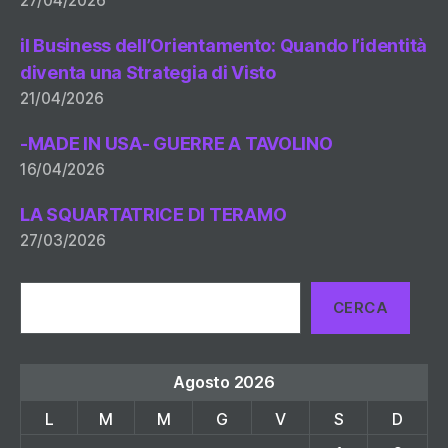
27/04/2026
il Business dell’Orientamento: Quando l’identità
diventa una Strategia di Visto
21/04/2026
-MADE IN USA- GUERRE A TAVOLINO
16/04/2026
LA SQUARTATRICE DI TERAMO
27/03/2026
Cerca
CERCA
Agosto 2026
L
M
M
G
V
S
D