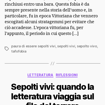
rinchiusi entro una bara. Questa fobia è da
sempre presente nella storia dell’uomo e, in
particolare, fu in epoca Vittoriana che vennero
escogitati alcuni stratagemmi per evitare che
ciò accadesse. L’epoca vittoriana fu, per
l’appunto, il periodo in cui questo […]
paura di essere sepolti vivi
,
sepolti vivi
,
sepolto vivo
,
Tag
tafofobia
Categorie
LETTERATURA
RIFLESSIONI
Sepolti vivi: quando la
letteratura viaggia sul