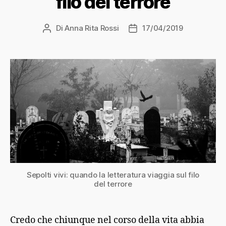
filo del terrore
Di
Anna Rita Rossi
17/04/2019
Autore
Data
articolo
dell'articolo
Sepolti vivi: quando la letteratura viaggia sul filo
del terrore
Credo che chiunque nel corso della vita abbia