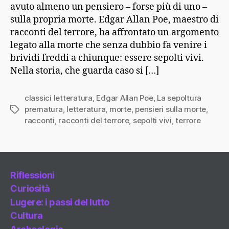
avuto almeno un pensiero – forse più di uno –
sulla propria morte. Edgar Allan Poe, maestro di
racconti del terrore, ha affrontato un argomento
legato alla morte che senza dubbio fa venire i
brividi freddi a chiunque: essere sepolti vivi.
Nella storia, che guarda caso si […]
classici letteratura
,
Edgar Allan Poe
,
La sepoltura
prematura
,
letteratura
,
morte
,
pensieri sulla morte
,
Tag
racconti
,
racconti del terrore
,
sepolti vivi
,
terrore
Riflessioni
Curiosità
Lugere: i passi del lutto
Cultura