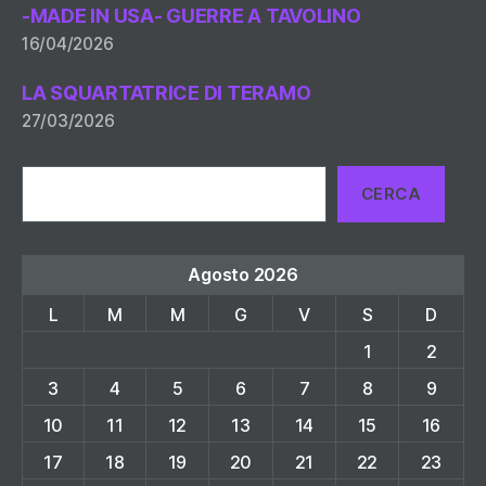
-MADE IN USA- GUERRE A TAVOLINO
16/04/2026
LA SQUARTATRICE DI TERAMO
27/03/2026
Cerca
CERCA
Agosto 2026
L
M
M
G
V
S
D
1
2
3
4
5
6
7
8
9
10
11
12
13
14
15
16
17
18
19
20
21
22
23