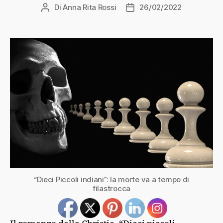
Di
Anna Rita Rossi
26/02/2022
Autore
Data
articolo
dell'articolo
“Dieci Piccoli indiani”: la morte va a tempo di
filastrocca