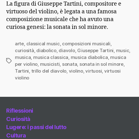
La figura di Giuseppe Tartini, compositore e
virtuoso del violino, è legata a una famosa
composizione musicale che ha avuto una
curiosa genesi: la sonata in sol minore.
arte
,
classical music
,
composizioni musicali
,
curiosità
,
diabolico
,
diavolo
,
Giuseppe Tartini
,
music
,
musica
,
musica classica
,
musica diabolica
,
musica
Tag
per violino
,
musicisti
,
sonata
,
sonata in sol minore
,
Tartini
,
trillo del diavolo
,
violino
,
virtuosi
,
virtuosi
violino
Riflessioni
Curiosità
Lugere: i passi del lutto
Cultura