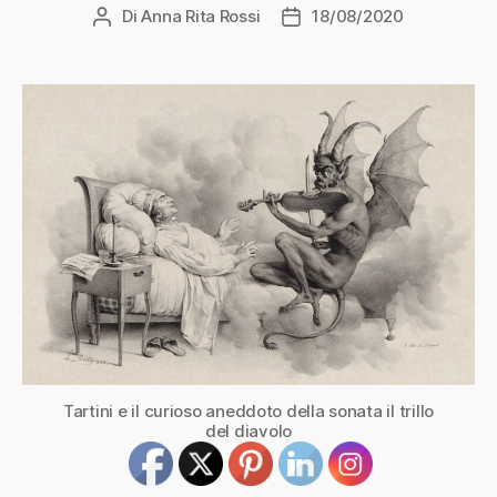
Di
Anna Rita Rossi
18/08/2020
Autore
Data
articolo
dell'articolo
Tartini e il curioso aneddoto della sonata il trillo
del diavolo