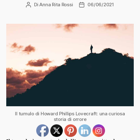
Di
Anna Rita Rossi
06/06/2021
Autore
Data
articolo
dell'articolo
Il tumulo di Howard Phillips Lovecraft: una curiosa
storia di orrore