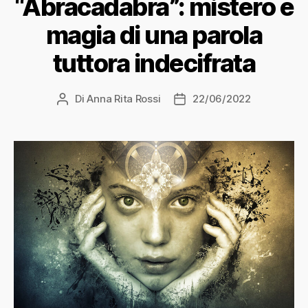
“Abracadabra”: mistero e
magia di una parola
tuttora indecifrata
Di
Anna Rita Rossi
22/06/2022
Autore
Data
articolo
dell'articolo