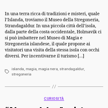
In una terra ricca di tradizioni e misteri, quale
l’Islanda, troviamo il Museo della Stregoneria,
Strandagaldur. In una piccola città dell’isola,
dalla parte della costa occidentale, Holmavik ci
si può imbattere nel Museo di Magia e
Stregoneria islandese, il quale propone ai
visitatori una visita della stessa isola con occhi
diversi. Per incentivarne il turismo […]
islanda
,
magia
,
magia nera
,
strandagaldur
,
Tag
stregoneria
Categorie
CURIOSITÀ