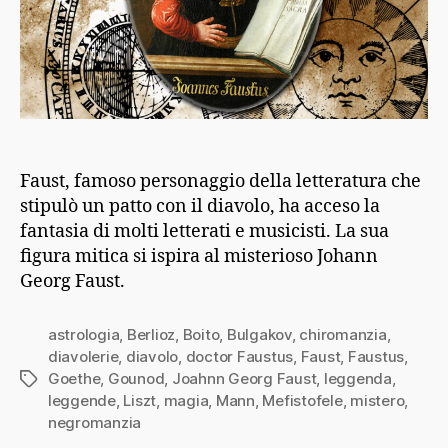
Faust, famoso personaggio della letteratura che
stipulò un patto con il diavolo, ha acceso la
fantasia di molti letterati e musicisti. La sua
figura mitica si ispira al misterioso Johann
Georg Faust.
astrologia
,
Berlioz
,
Boito
,
Bulgakov
,
chiromanzia
,
diavolerie
,
diavolo
,
doctor Faustus
,
Faust
,
Faustus
,
Goethe
,
Gounod
,
Joahnn Georg Faust
,
leggenda
,
Tag
leggende
,
Liszt
,
magia
,
Mann
,
Mefistofele
,
mistero
,
negromanzia