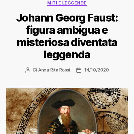
MITI E LEGGENDE
Johann Georg Faust:
figura ambigua e
misteriosa diventata
leggenda
Di
Anna Rita Rossi
14/10/2020
Autore
Data
articolo
dell'articolo