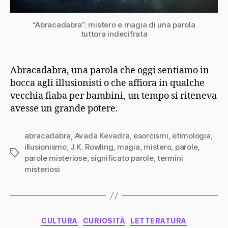
“Abracadabra”: mistero e magia di una parola
tuttora indecifrata
Abracadabra, una parola che oggi sentiamo in
bocca agli illusionisti o che affiora in qualche
vecchia fiaba per bambini, un tempo si riteneva
avesse un grande potere.
abracadabra
,
Avada Kevadra
,
esorcismi
,
etimologia
,
illusionismo
,
J.K. Rowling
,
magia
,
mistero
,
parole
,
Tag
parole misteriose
,
significato parole
,
termini
misteriosi
Categorie
CULTURA
CURIOSITÀ
LETTERATURA