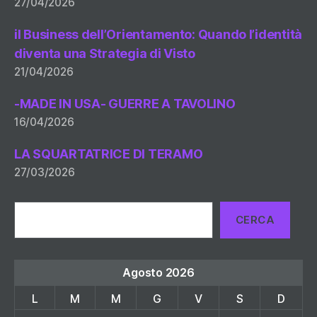
27/04/2026
il Business dell’Orientamento: Quando l’identità
diventa una Strategia di Visto
21/04/2026
-MADE IN USA- GUERRE A TAVOLINO
16/04/2026
LA SQUARTATRICE DI TERAMO
27/03/2026
Cerca
CERCA
Agosto 2026
L
M
M
G
V
S
D