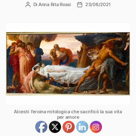
Di
Anna Rita Rossi
23/06/2021
Autore
Data
articolo
dell'articolo
Alcesti: l’eroina mitologica che sacrificò la sua vita
per amore