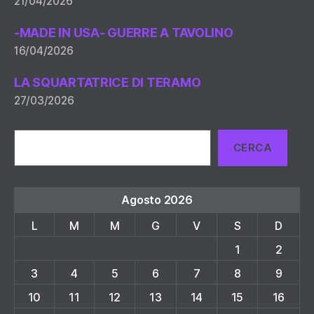
21/04/2026
-MADE IN USA- GUERRE A TAVOLINO
16/04/2026
LA SQUARTATRICE DI TERAMO
27/03/2026
Cerca
CERCA
Agosto 2026
L
M
M
G
V
S
D
1
2
3
4
5
6
7
8
9
10
11
12
13
14
15
16