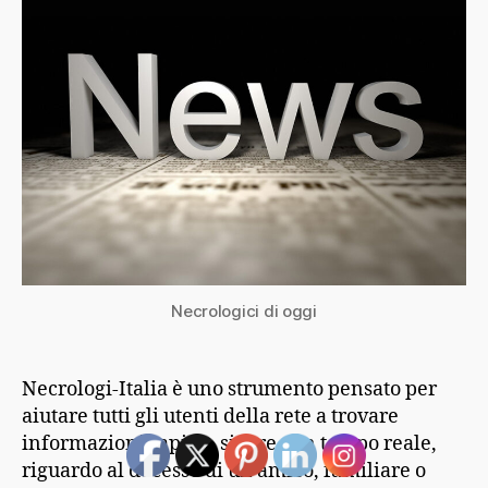
Necrologici di oggi
Necrologi-Italia è uno strumento pensato per
aiutare tutti gli utenti della rete a trovare
informazioni rapide, sicure e in tempo reale,
riguardo al decesso di un amico, familiare o