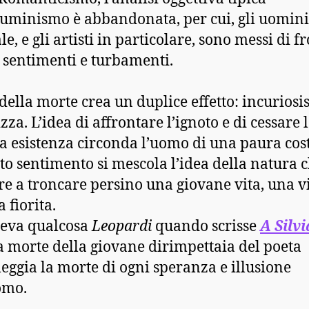
lluminismo è abbandonata, per cui, gli uomini
e, e gli artisti in particolare, sono messi di fr
 sentimenti e turbamenti.
 della morte crea un duplice effetto: incuriosis
zza. L’idea di affrontare l’ignoto e di cessare 
a esistenza circonda l’uomo di una paura cos
to sentimento si mescola l’idea della natura 
re a troncare persino una giovane vita, una v
 fiorita.
peva qualcosa
Leopardi
quando scrisse
A Silvi
a morte della giovane dirimpettaia del poeta
eggia la morte di ogni speranza e illusione
omo.