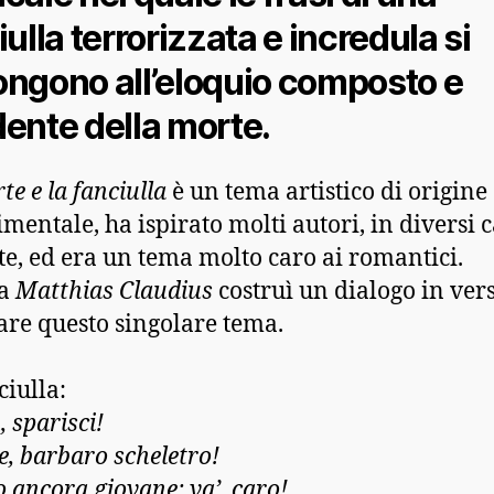
iulla terrorizzata e incredula si
ngono all’eloquio composto e
ente della morte.
te e la fanciulla
è un tema artistico di origine
imentale, ha ispirato molti autori, in diversi
rte, ed era un tema molto caro ai romantici.
ta
Matthias Claudius
costruì un dialogo in vers
are questo singolare tema.
ciulla:
, sparisci!
e, barbaro scheletro!
o ancora giovane; va’, caro!