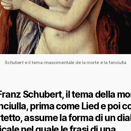
Schubert e il tema rinascimentale de la morte e la fanciulla
Franz Schubert, il tema della mo
anciulla, prima come Lied e poi 
tetto, assume la forma di un di
cale nel quale le frasi di una