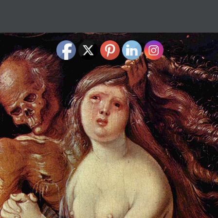
articolo
dell'articolo