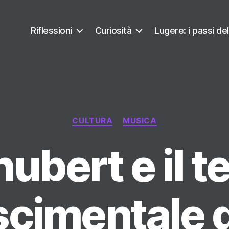
Riflessioni
Curiosità
Lugere: i passi del
Categorie
CULTURA
MUSICA
ubert e il 
scimentale d