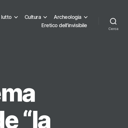
 lutto
Cultura
Archeologia
Eretico dell’invisibile
Cerca
tema
e “la