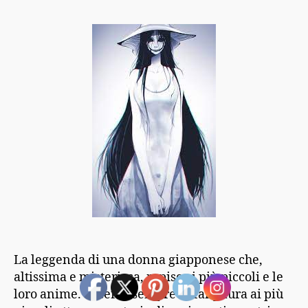
La leggenda di una donna giapponese che,
altissima e misteriosa, rapisce i più piccoli e le
loro anime. Si cerca sempre di far paura ai più