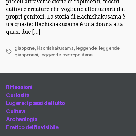
piccoli attraverso storie di rapimenti, mostri
cattivi e creature che vogliano allontanarli dai
propri genitori. La storia di Hachishakusama è
tra queste: Hachishakusama è una donna alta
quasi due […]
giappone
,
Hachishakusama
,
leggende
,
leggende
Tag
giapponesi
,
leggende metropolitane
Riflessioni
Curiosità
Lugere: i passi del lutto
Cultura
Archeologia
Eretico dell’invisibile