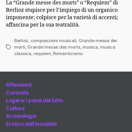
La “Grande messe des morts” o “Requiem” di
Berlioz stupisce per l’impiego di un organico
imponente; colpisce per la varietà di accenti;
affascina per la sua teatralità.
Berlioz
,
composizioni musicali
,
Grande messa dei
morti
,
Grande messe des morts
,
musica
,
musica
Tag
classica
,
requiem
,
Romanticismo
Riflessioni
Curiosità
Lugere: i passi del lutto
Cultura
Archeologia
Eretico dell’invisibile