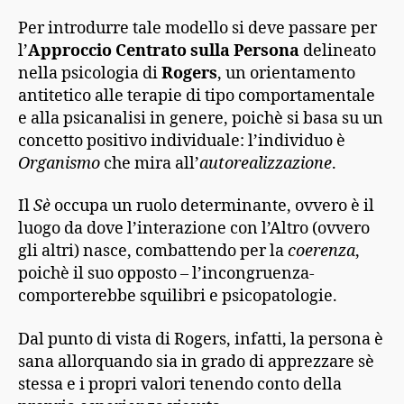
Per introdurre tale modello si deve passare per
l’
Approccio Centrato sulla Persona
delineato
nella psicologia di
Rogers
, un orientamento
antitetico alle terapie di tipo comportamentale
e alla psicanalisi in genere, poichè si basa su un
concetto positivo individuale: l’individuo è
Organismo
che mira all’
autorealizzazione
.
Il
Sè
occupa un ruolo determinante, ovvero è il
luogo da dove l’interazione con l’Altro (ovvero
gli altri) nasce, combattendo per la
coerenza
,
poichè il suo opposto – l’incongruenza-
comporterebbe squilibri e psicopatologie.
Dal punto di vista di Rogers, infatti, la persona è
sana allorquando sia in grado di apprezzare sè
stessa e i propri valori tenendo conto della