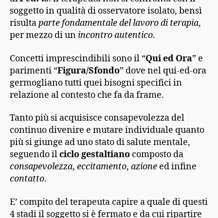
soggetto in qualità di osservatore isolato, bensì
risulta
parte fondamentale del lavoro di terapia
,
per mezzo di un
incontro autentico
.
Concetti imprescindibili sono il “
Qui ed Ora
” e
parimenti “
Figura/Sfondo
” dove nel qui-ed-ora
germogliano tutti quei bisogni specifici in
relazione al contesto che fa da frame.
Tanto più si acquisisce consapevolezza del
continuo divenire e mutare individuale quanto
più si giunge ad uno stato di salute mentale,
seguendo il
ciclo gestaltiano
composto da
consapevolezza
,
eccitamento
,
azione
ed infine
contatto
.
E’ compito del terapeuta capire a quale di questi
4 stadi il soggetto si è fermato e da cui ripartire