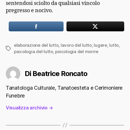
sentendosi sciolto da qualsiasi vincolo
pregresso e nocivo.
elaborazione del lutto
,
lavoro del lutto
,
lugere
,
lutto
,
Tag
psicologia del lutto
,
psicologia del morire
Di Beatrice Roncato
Tanatologa Culturale, Tanatoesteta e Cerimoniere
Funebre
Visualizza archivio
→