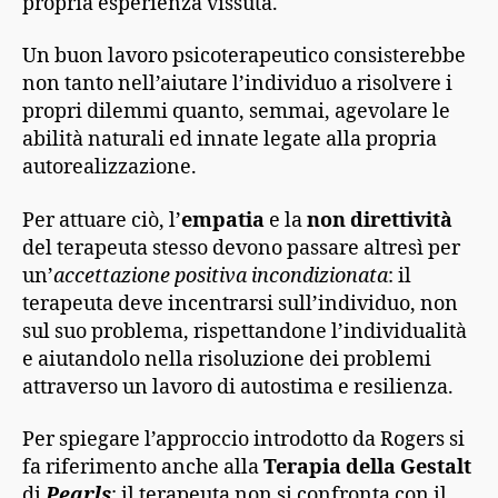
propria esperienza vissuta.
Un buon lavoro psicoterapeutico consisterebbe
non tanto nell’aiutare l’individuo a risolvere i
propri dilemmi quanto, semmai, agevolare le
abilità naturali ed innate legate alla propria
autorealizzazione.
Per attuare ciò, l’
empatia
e la
non direttività
del terapeuta stesso devono passare altresì per
un’
accettazione positiva incondizionata
: il
terapeuta deve incentrarsi sull’individuo, non
sul suo problema, rispettandone l’individualità
e aiutandolo nella risoluzione dei problemi
attraverso un lavoro di autostima e resilienza.
Per spiegare l’approccio introdotto da Rogers si
fa riferimento anche alla
Terapia della Gestalt
di
Pearls
: il terapeuta non si confronta con il