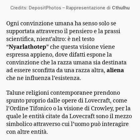
Credits: DepositPhotos – Rappresentazione di
Cthulhu
Ogni convinzione umana ha senso solo se
supportata attraverso il pensiero e la prassi
scientifica, nient’altro: è nel testo
“
Nyarlathotep
” che questa visione viene
espressa appieno, dove difatti espone la
convinzione che la razza umana sia destinata
ad essere sconfitta da una razza altra,
aliena
che ne influenza l’esistenza.
Talune religioni contemporanee prendono
spunto proprio dalle opere di Lovecraft, come
l’Ordine Tifonico o la visione di Crowley, per la
quale le entità citate da Lovecraft sono il mezzo
simbolico attraverso cui l’uomo può interagire
con altre entità.