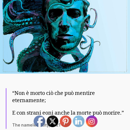
“Non è morto ciò che può mentire
eternamente;
E con strani eoni anche la morte può morire.”
The nameless city, 1921