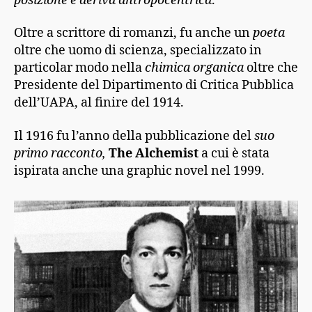
posizione e deriva antropocentrica
.
Oltre a scrittore di romanzi, fu anche un
poeta
oltre che uomo di scienza, specializzato in
particolar modo nella
chimica organica
oltre che
Presidente del Dipartimento di Critica Pubblica
dell’UAPA, al finire del 1914.
Il 1916 fu l’anno della pubblicazione del
suo
primo racconto,
The Alchemist
a cui è stata
ispirata anche una graphic novel nel 1999.