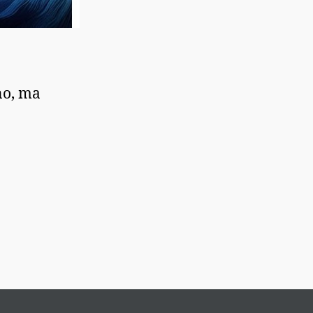
no, ma