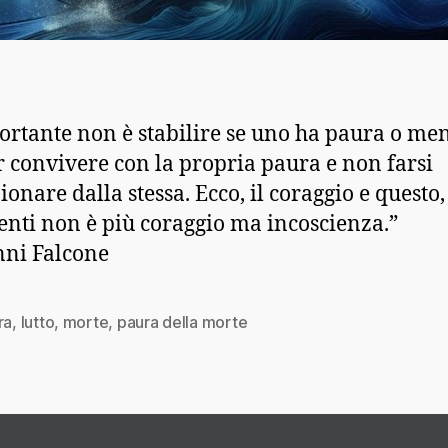
ortante non è stabilire se uno ha paura o me
r convivere con la propria paura e non farsi
ionare dalla stessa. Ecco, il coraggio e questo,
enti non è più coraggio ma incoscienza.”
ni Falcone
ra
,
lutto
,
morte
,
paura della morte