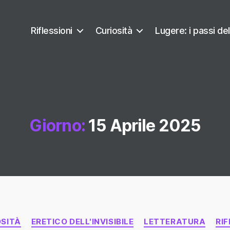
Riflessioni
Curiosità
Lugere: i passi del
Giorno:
15 Aprile 2025
Categorie
OSITÀ
ERETICO DELL'INVISIBILE
LETTERATURA
RIF