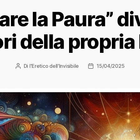
are la Paura” di
ri della propria
Di
l'Eretico dell'Invisibile
15/04/2025
Autore
Data
articolo
dell'articolo