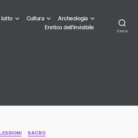
 lutto
Cultura
Archeologia
Eretico dell’invisibile
Cerca
LESSIONI
SACRO