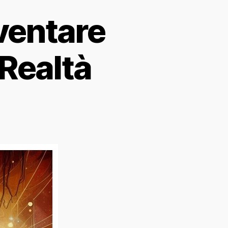
ventare
 Realtà