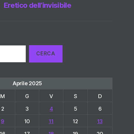
Eretico dell’invisibile
CERCA
Aprile 2025
M
G
V
S
D
2
3
4
5
6
9
10
11
12
13
16
17
18
19
20