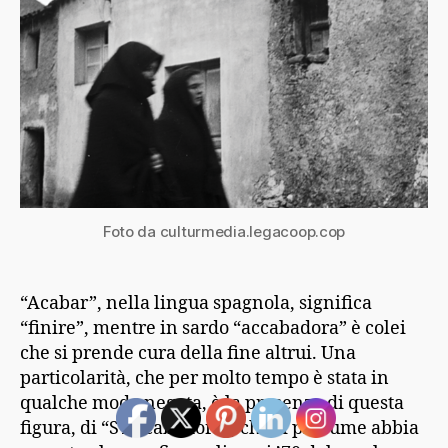
Foto da culturmedia.legacoop.cop
“Acabar”, nella lingua spagnola, significa
“finire”, mentre in sardo “accabadora” è colei
che si prende cura della fine altrui. Una
particolarità, che per molto tempo è stata in
qualche modo negata, è la presenza di questa
figura, di “S’Accabadora“, che si presume abbia