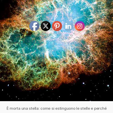
È morta una stella: come si estinguono le stelle e perché