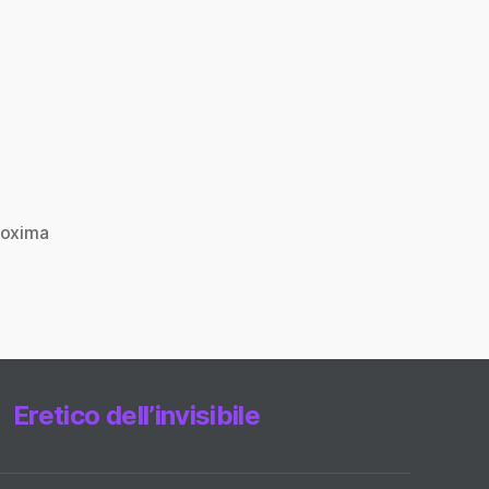
roxima
Eretico dell’invisibile