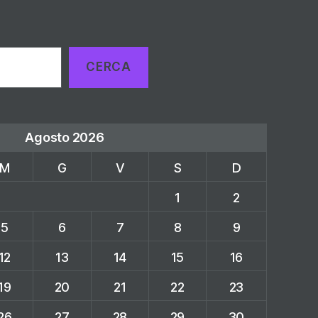
CERCA
Agosto 2026
M
G
V
S
D
1
2
5
6
7
8
9
12
13
14
15
16
19
20
21
22
23
26
27
28
29
30