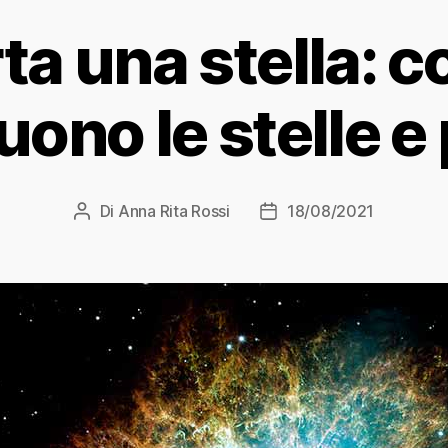
ta una stella: c
uono le stelle e
Di
Anna Rita Rossi
18/08/2021
Autore
Data
articolo
dell'articolo