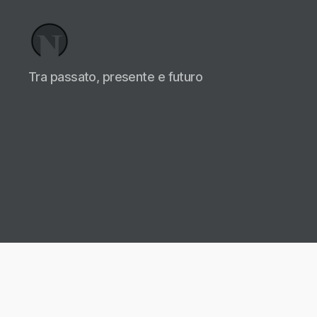
Necrologi
Tra passato, presente e futuro
Italia,
il
Blog