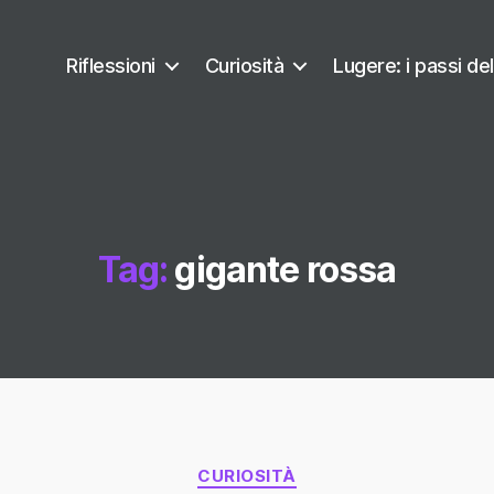
Riflessioni
Curiosità
Lugere: i passi del
Tag:
gigante rossa
Categorie
CURIOSITÀ