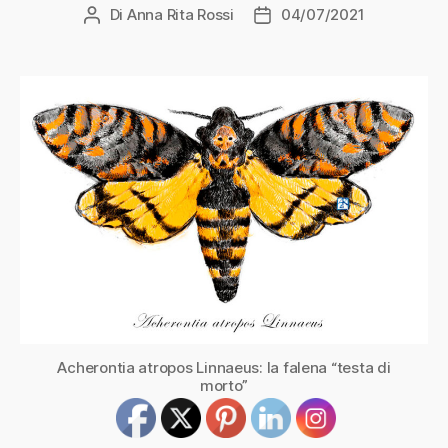
Di
Anna Rita Rossi
04/07/2021
Autore
Data
articolo
dell'articolo
Acherontia atropos Linnaeus: la falena “testa di
morto”