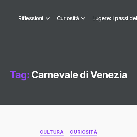
Riflessioni
Curiosità
Lugere: i passi del
Tag:
Carnevale di Venezia
Categorie
CULTURA
CURIOSITÀ