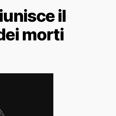
iunisce il
dei morti