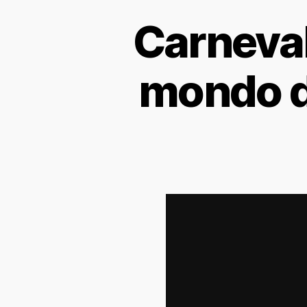
Carnevale
mondo de