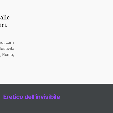
alle
ici.
io
,
carri
festività
,
a
,
Roma
,
Eretico dell’invisibile