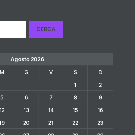
CERCA
Agosto 2026
M
G
V
S
D
1
2
5
6
7
8
9
12
13
14
15
16
19
20
21
22
23