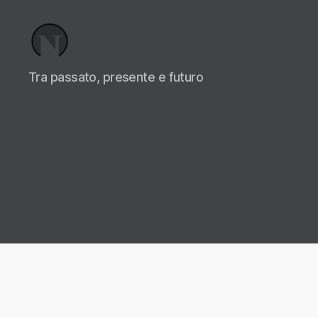
Necrologi
Tra passato, presente e futuro
Italia,
il
Blog