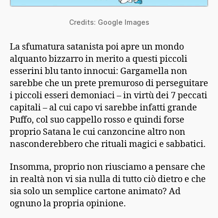
Credits: Google Images
La sfumatura satanista poi apre un mondo
alquanto bizzarro in merito a questi piccoli
esserini blu tanto innocui: Gargamella non
sarebbe che un prete premuroso di perseguitare
i piccoli esseri demoniaci – in virtù dei 7 peccati
capitali – al cui capo vi sarebbe infatti grande
Puffo, col suo cappello rosso e quindi forse
proprio Satana le cui canzoncine altro non
nasconderebbero che rituali magici e sabbatici.
Insomma, proprio non riusciamo a pensare che
in realtà non vi sia nulla di tutto ciò dietro e che
sia solo un semplice cartone animato? Ad
ognuno la propria opinione.