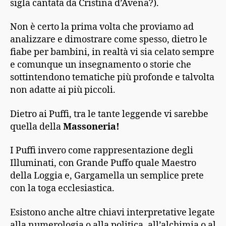
sigla cantata da Cristina d’Avena?).
Non è certo la prima volta che proviamo ad
analizzare e dimostrare come spesso, dietro le
fiabe per bambini, in realtà vi sia celato sempre
e comunque un insegnamento o storie che
sottintendono tematiche più profonde e talvolta
non adatte ai più piccoli.
Dietro ai Puffi, tra le tante leggende vi sarebbe
quella della
Massoneria!
I Puffi invero come rappresentazione degli
Illuminati, con Grande Puffo quale Maestro
della Loggia e, Gargamella un semplice prete
con la toga ecclesiastica.
Esistono anche altre chiavi interpretative legate
alla numerologia o alla politica, all’alchimia o al