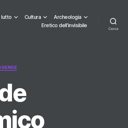
 lutto
Cultura
Archeologia
Eretico dell’invisibile
Cerca
EGGENDE
nde
mico