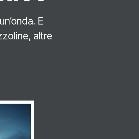
un’onda. E
zoline, altre