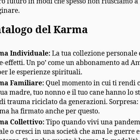
tro futuro in modi che spesso non riusciamo a
inare.
Catalogo del Karma
a Individuale:
La tua collezione personale 
e-effetti. Un po’ come un abbonamento ad A
er le esperienze spirituali.
ma Familiare:
Quel momento in cui ti rendi 
tua madre, tuo nonno e il tuo cane hanno lo s
 di trauma riciclato da generazioni. Sorpresa:
ima ha firmato anche per questo.
a Collettivo:
Tipo quando vivi una pandem
ale o cresci in una società che ama le guerre e