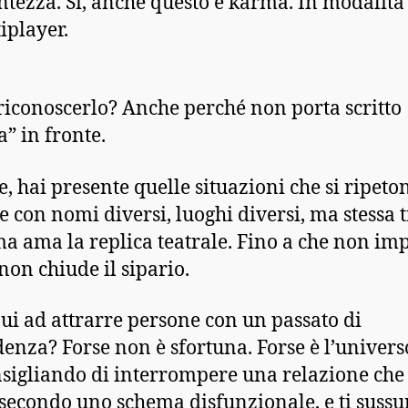
entezza. Sì, anche questo è karma. In modalità
iplayer.
iconoscerlo? Anche perché non porta scritto
” in fronte.
, hai presente quelle situazioni che si ripeto
 con nomi diversi, luoghi diversi, ma stessa
ma ama la replica teatrale. Fino a che non imp
 non chiude il sipario.
ui ad attrarre persone con un passato di
enza? Forse non è sfortuna. Forse è l’universo
nsigliando di interrompere una relazione che 
 secondo uno schema disfunzionale, e ti sussu