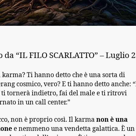
o da “IL FILO SCARLATTO” – Luglio 
il karma? Ti hanno detto che è una sorta di
ang cosmico, vero? E ti hanno detto anche: “
ti tornerà indietro, fai del male e ti ritrovi
rnato in un call center.”
cco, non è proprio così. Il karma
non è una
ione
e nemmeno una vendetta galattica. È un