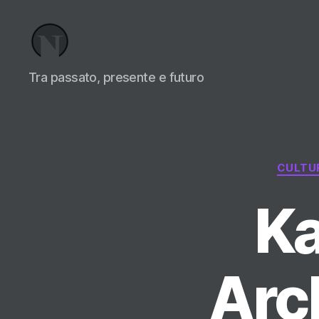
Necrologi
Tra passato, presente e futuro
Italia,
il
Blog
CULTU
Ka
Arc