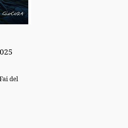
2025
Fai del