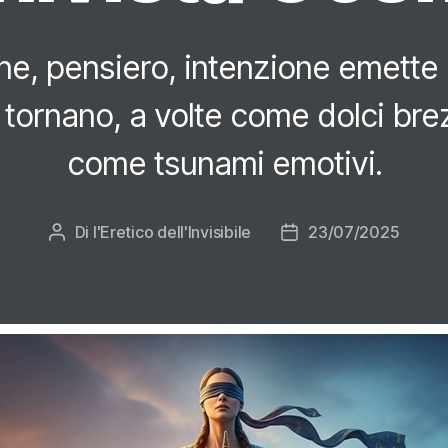
ne, pensiero, intenzione emette 
tornano, a volte come dolci brez
come tsunami emotivi.
Di
l'Eretico dell'Invisibile
23/07/2025
Autore
Data
articolo
dell'articolo