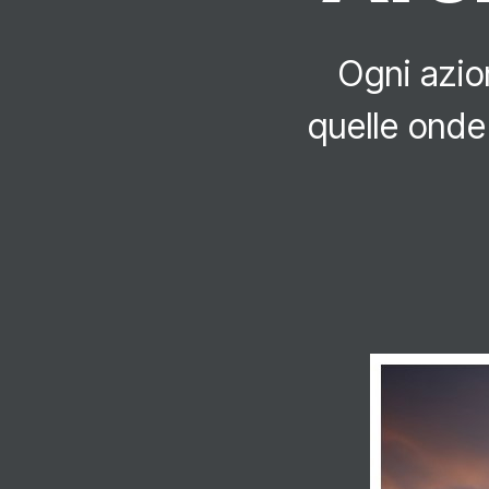
Ogni azio
quelle onde 