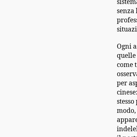
sistem
senza 
profess
situaz
Ogni a
quelle
come t
osserv
per as
cinese
stesso
modo, 
appare
indele