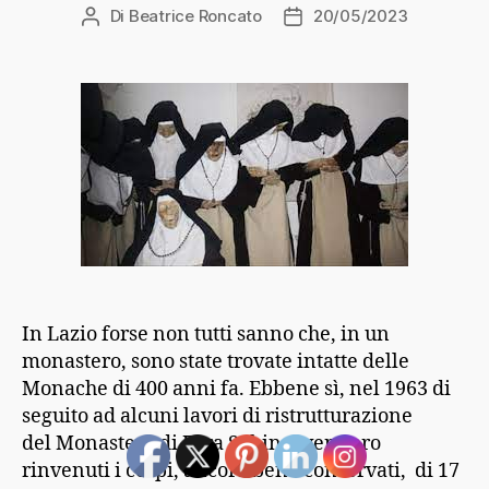
Di
Beatrice Roncato
20/05/2023
Autore
Data
articolo
dell'articolo
In Lazio forse non tutti sanno che, in un
monastero, sono state trovate intatte delle
Monache di 400 anni fa. Ebbene sì, nel 1963 di
seguito ad alcuni lavori di ristrutturazione
del Monastero di Fara Sabina, vennero
rinvenuti i corpi, ancora bene conservati, di 17