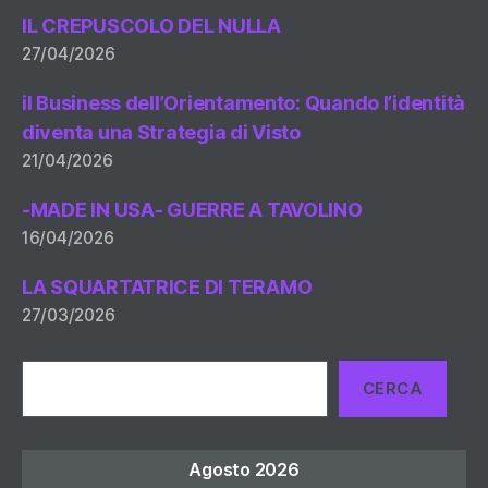
IL CREPUSCOLO DEL NULLA
27/04/2026
il Business dell’Orientamento: Quando l’identità
diventa una Strategia di Visto
21/04/2026
-MADE IN USA- GUERRE A TAVOLINO
16/04/2026
LA SQUARTATRICE DI TERAMO
27/03/2026
Cerca
CERCA
Agosto 2026