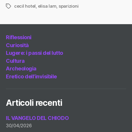
cecil hotel
,
elisa lam
,
sparizioni
Tag
Riflessioni
Curiosità
Lugere: i passi del lutto
Cultura
Archeologia
Eretico dell’invisibile
Articoli recenti
IL VANGELO DEL CHIODO
30/04/2026