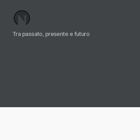
Necrologi
Tra passato, presente e futuro
Italia,
il
Blog