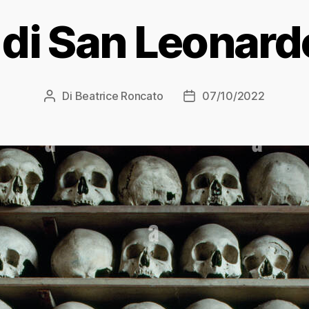
a di San Leonard
Di
Beatrice Roncato
07/10/2022
Autore
Data
articolo
dell'articolo