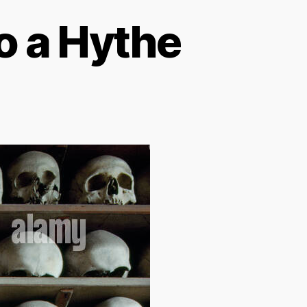
o a Hythe