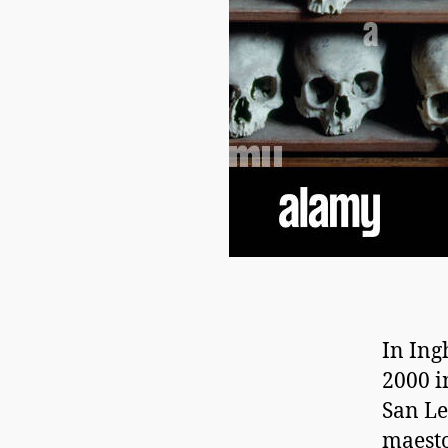
In Ing
2000 i
San Le
maesto