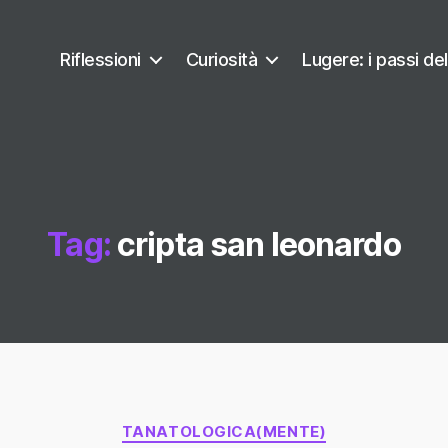
Riflessioni
Curiosità
Lugere: i passi del
Tag:
cripta san leonardo
Categorie
TANATOLOGICA(MENTE)