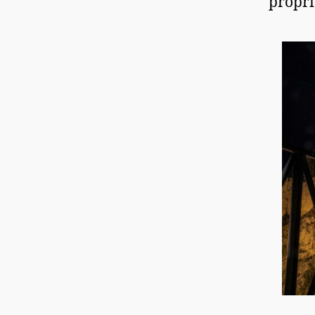
propri