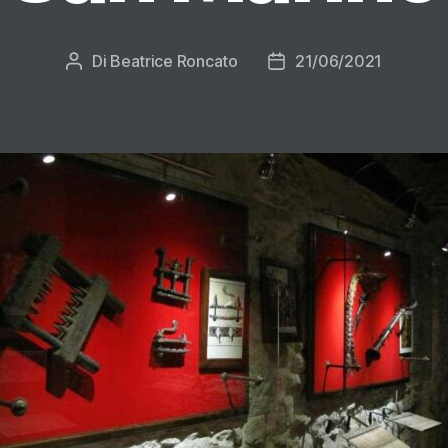
Di
Beatrice Roncato
21/06/2021
Autore
Data
articolo
dell'articolo