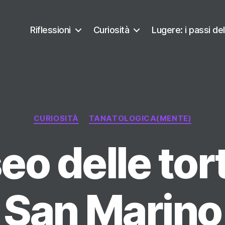
Riflessioni
Curiosità
Lugere: i passi del
Categorie
CURIOSITÀ
TANATOLOGICA(MENTE)
eo delle tor
San Marino