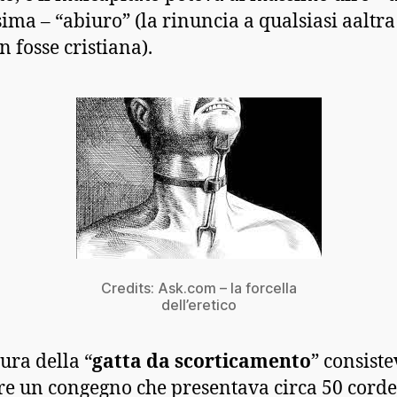
sima – “abiuro” (la rinuncia a qualsiasi aaltra
n fosse cristiana).
Credits: Ask.com – la forcella
dell’eretico
tura della “
gatta da scorticamento
” consiste
e un congegno che presentava circa 50 corde