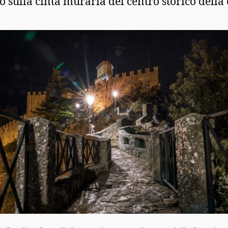
o sulla cinta muraria del centro storico della c