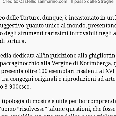
Credits: Castellidisanmarino.com _ Il passo delle Streghe
eo delle Torture, dunque, è incastonato in un
suggestivo quanto unico al mondo, presentan
o degli strumenti rarissimi introvabili negli a
di tortura.
sedia dedicata all’inquisizione alla ghigliottin
spaccaginocchio alla Vergine di Norimberga, 
presenta oltre 100 esemplari risalenti al XVI
, tra congegni originali e riproduzioni ad arte
o 8-900esco.
 tipologia di mostre è utile per far comprend
’uomo “risolvesse” talune questioni, che foss