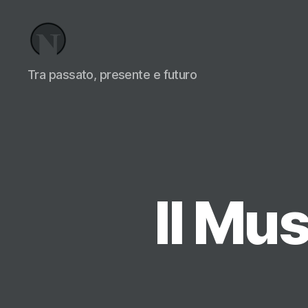
Necrologi
Tra passato, presente e futuro
Italia,
il
Blog
Il Mus